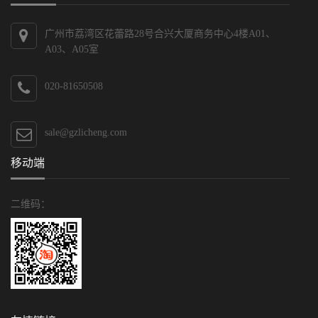
广州市荔湾区花蕾路28号合兴大厦商务中心4楼A01、
A03、A05室
020-81650508
sale@gzlicheng.com
移动端
二维码：