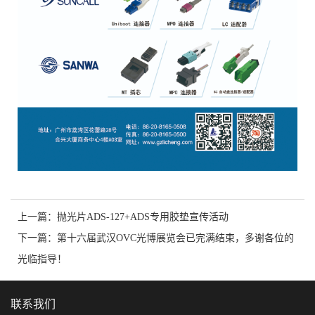
上一篇：
抛光片ADS-127+ADS专用胶垫宣传活动
下一篇：
第十六届武汉OVC光博展览会已完满结束，多谢各位的
光临指导！
联系我们