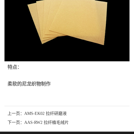
特点：
柔软的尼龙织物制作
上一页：
AMS-EK02 拉纤研磨液
下一页：
AAS-RW2 拉纤植毛绒片