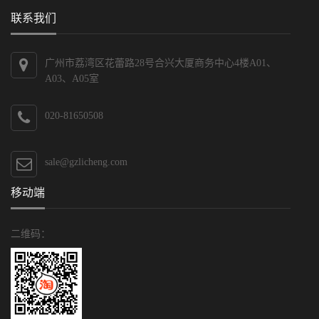
联系我们
广州市荔湾区花蕾路28号合兴大厦商务中心4楼A01、
A03、A05室
020-81650508
sale@gzlicheng.com
移动端
二维码：