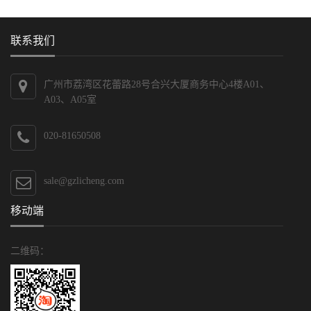
联系我们
广州市荔湾区花蕾路28号合兴大厦商务中心4楼A01、
A03、A05室
020-81650508
sale@gzlicheng.com
移动端
二维码：