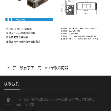
上一页：没有了
下一页：
MU 单联适配器
联系我们
广州市荔湾区花蕾路28号合兴大厦商务中心4楼A01、
A03、A05室