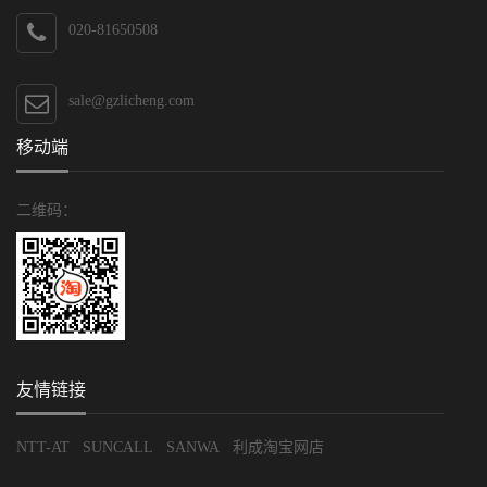
020-81650508
sale@gzlicheng.com
移动端
二维码：
友情链接
NTT-AT
SUNCALL
SANWA
利成淘宝网店